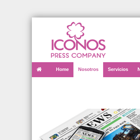
Home
Nosotros
Servicios
N