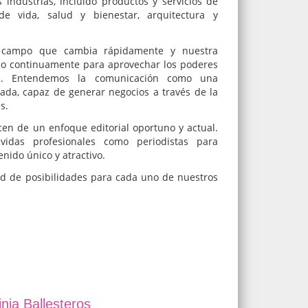
 industrias, incluido productos y servicios de
 de vida, salud y bienestar, arquitectura y
.
 campo que cambia rápidamente y nuestra
o continuamente para aprovechar los poderes
ión. Entendemos la comunicación como una
rada, capaz de generar negocios a través de la
s.
cen de un enfoque editorial oportuno y actual.
idas profesionales como periodistas para
nido único y atractivo.
d de posibilidades para cada uno de nuestros
inia Ballesteros