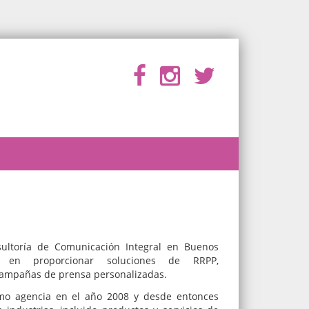
ltoría de Comunicación Integral en Buenos
s en proporcionar soluciones de RRPP,
 campañas de prensa personalizadas.
mo agencia en el año 2008 y desde entonces