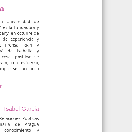
ra
la Universidad de
3) es la fundadora y
pany, en octubre de
de experiencia y
de Prensa, RRPP y
má de Isabella y
 cosas positivas se
yen, con esfuerzo,
iempre ser un poco
r
Isabel Garcia
Relaciones Públicas
enaria de Aragua
o conocimiento y