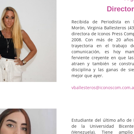
Directo
Recibida de Periodista en 
Morón, Virginia Ballesteros (4
directora de Iconos Press Com
2008. Con más de 20 años 
trayectoria en el trabajo 
comunicación, es hoy ma
ferviente creyente en que las
atraen y también se constru
disciplina y las ganas de s
mejor que ayer.
vballesteros@iconoscom.com.a
Estudiante del último año de 
de la Universidad Bicent
(Venezuela). Tiene amplí