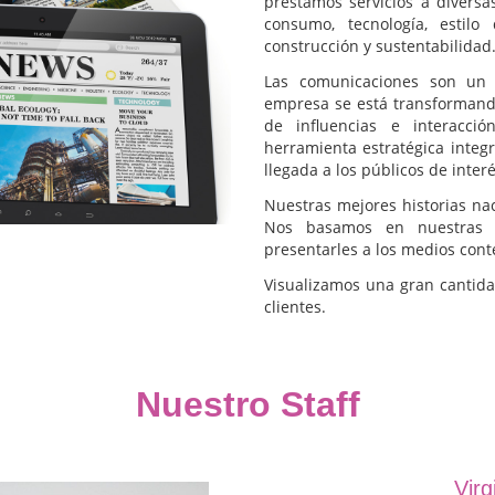
prestamos servicios a diversas
consumo, tecnología, estilo
construcción y sustentabilidad
Las comunicaciones son un
empresa se está transformand
de influencias e interacc
herramienta estratégica integ
llegada a los públicos de interé
Nuestras mejores historias na
Nos basamos en nuestras v
presentarles a los medios conte
Visualizamos una gran cantida
clientes.
Nuestro Staff
Virg